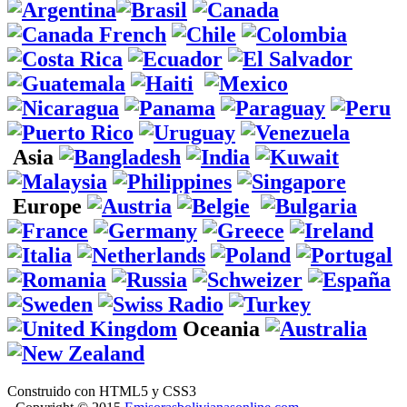
Asia
Europe
Oceania
Construido con HTML5 y CSS3