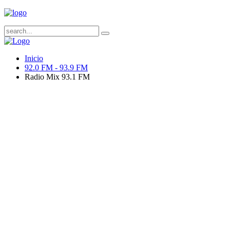
Inicio
92.0 FM - 93.9 FM
Radio Mix 93.1 FM